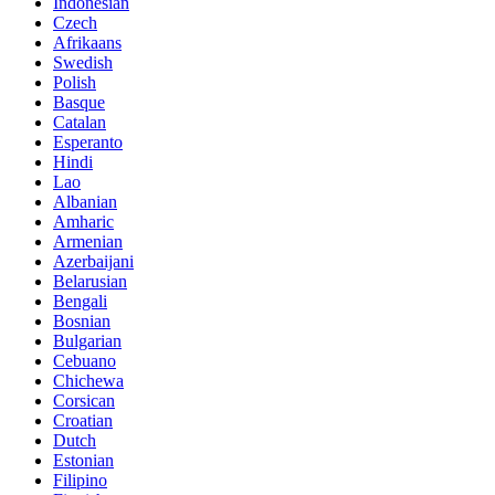
Indonesian
Czech
Afrikaans
Swedish
Polish
Basque
Catalan
Esperanto
Hindi
Lao
Albanian
Amharic
Armenian
Azerbaijani
Belarusian
Bengali
Bosnian
Bulgarian
Cebuano
Chichewa
Corsican
Croatian
Dutch
Estonian
Filipino