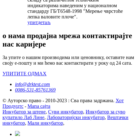
индикаторима наведеним у националном
стандарду ГБ/Т6548-1998 "Мерење чврстоће
лепка валовите плоче".
упит
детаљ
о нама продајна мрежа контактирајте
нас каријере
За упите о нашим производима или ценовнику, оставите нам
своју е-пошту и ми ћемо вас контактирати у року од 24 сата.
УПИТИТЕ ОДМАХ
info@drktest.com
0086-531-85761369
© Ауторско право - 2010-2023 : Сва права задржана.
Хот
Продуцтс
-
Мапа сајта
Инкубатор за штене
,
Суви инкубатор
,
Инкубатор за суво
купатило Лаб Лине
,
Лабораторијски инкубатор
,
Вештачки
инкубатор
,
Мали инкубатор
,