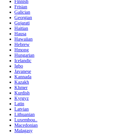
Finnish
Frisian
Galician
Georgian
Gujarati
Haitian
Hausa
Hawaiian
Hebrew
Hmong
Hungarian
Icelandic
Igbo
Javanese
Kannada
Kazakh
Khmer
Kurdish
Kyrgyz
Latin
Latvian
Lithuanian
Luxembou..
Macedonian
Malagasy