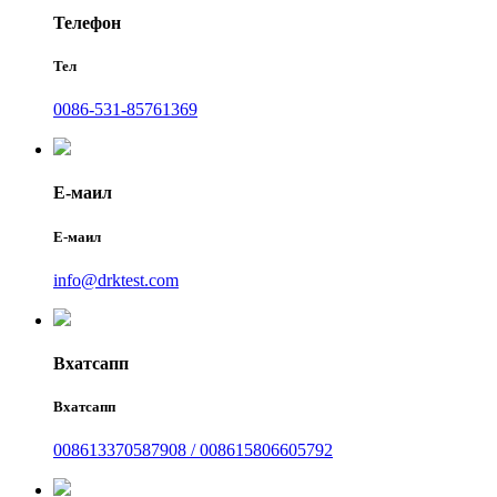
Телефон
Тел
0086-531-85761369
Е-маил
Е-маил
info@drktest.com
Вхатсапп
Вхатсапп
008613370587908 / 008615806605792