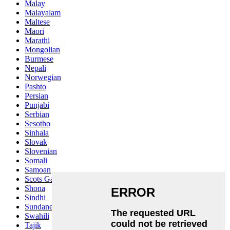
Malay
Malayalam
Maltese
Maori
Marathi
Mongolian
Burmese
Nepali
Norwegian
Pashto
Persian
Punjabi
Serbian
Sesotho
Sinhala
Slovak
Slovenian
Somali
Samoan
Scots Gaelic
Shona
Sindhi
Sundanese
Swahili
Tajik