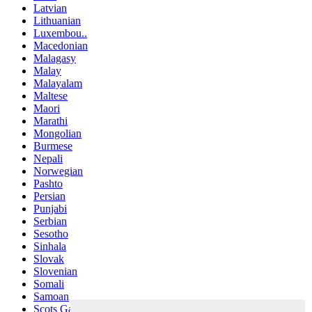
Latvian
Lithuanian
Luxembou..
Macedonian
Malagasy
Malay
Malayalam
Maltese
Maori
Marathi
Mongolian
Burmese
Nepali
Norwegian
Pashto
Persian
Punjabi
Serbian
Sesotho
Sinhala
Slovak
Slovenian
Somali
Samoan
Scots Gaelic