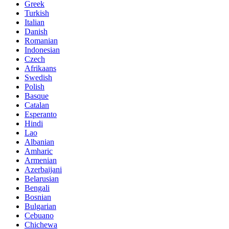
Greek
Turkish
Italian
Danish
Romanian
Indonesian
Czech
Afrikaans
Swedish
Polish
Basque
Catalan
Esperanto
Hindi
Lao
Albanian
Amharic
Armenian
Azerbaijani
Belarusian
Bengali
Bosnian
Bulgarian
Cebuano
Chichewa