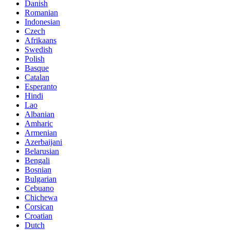
Danish
Romanian
Indonesian
Czech
Afrikaans
Swedish
Polish
Basque
Catalan
Esperanto
Hindi
Lao
Albanian
Amharic
Armenian
Azerbaijani
Belarusian
Bengali
Bosnian
Bulgarian
Cebuano
Chichewa
Corsican
Croatian
Dutch