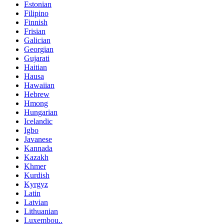
Estonian
Filipino
Finnish
Frisian
Galician
Georgian
Gujarati
Haitian
Hausa
Hawaiian
Hebrew
Hmong
Hungarian
Icelandic
Igbo
Javanese
Kannada
Kazakh
Khmer
Kurdish
Kyrgyz
Latin
Latvian
Lithuanian
Luxembou..