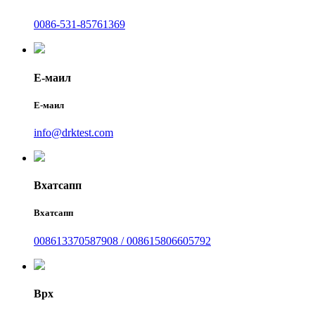
0086-531-85761369
Е-маил
Е-маил
info@drktest.com
Вхатсапп
Вхатсапп
008613370587908 / 008615806605792
Врх