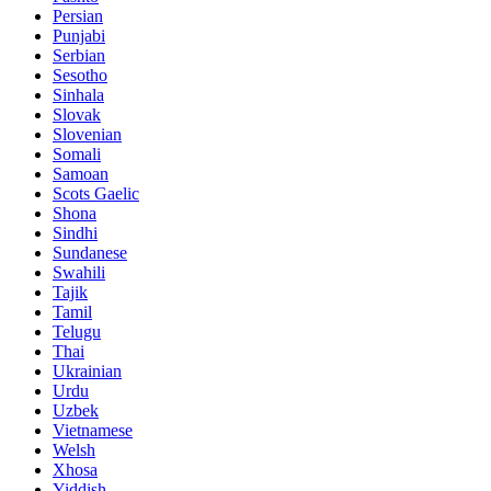
Persian
Punjabi
Serbian
Sesotho
Sinhala
Slovak
Slovenian
Somali
Samoan
Scots Gaelic
Shona
Sindhi
Sundanese
Swahili
Tajik
Tamil
Telugu
Thai
Ukrainian
Urdu
Uzbek
Vietnamese
Welsh
Xhosa
Yiddish