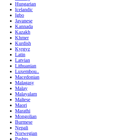
Hungarian
Icelandic
Igbo
Javanese
Kannada
Kazakh
Khmer
Kurdish
Kyrgyz
Latin
Latvian
Lithuanian
Luxembou..
Macedonian
Malagasy
Malay
Malayalam
Maltese
Maori
Marathi
Mongolian
Burmese
Nepali
Norwegian
Pashto