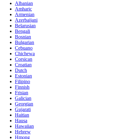
Albanian
Amharic
Armenian
Azerbaijani
Belarusian
Bengali
Bosnian
Bulgarian
Cebuano
Chichewa
Corsican
Croatian
Dutch
Estonian
Filipino
Finnish
Frisian
Galician
Georgian
Gujarati
Haitian
Hausa
Hawaiian
Hebrew
Hmong