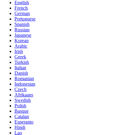
English
French
German
Portuguese
Spanish
Russian
Japanese
Korean
Arabic
Irish
Greek
Turkish
Italian
Danish
Romanian
Indonesian
Czech
Afrikaans
Swedish
Polish
Basque
Catalan
Esperanto
Hindi
Lao